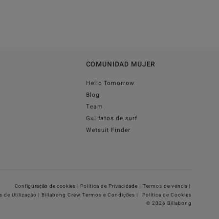
COMUNIDAD MUJER
Hello Tomorrow
Blog
Team
Gui fatos de surf
Wetsuit Finder
Configuração de cookies |
Política de Privacidade |
Termos de venda |
 de Utilizaçâo |
Billabong Crew Termos e Condições |
Política de Cookies
© 2026 Billabong