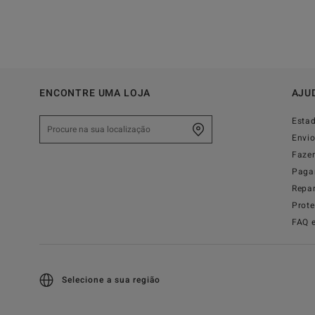
ENCONTRE UMA LOJA
AJU
Esta
Envi
Faze
Paga
Repa
Prot
FAQ 
Selecione a sua região